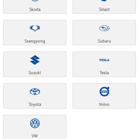
Skoda
Smart
Ssangyong
Subaru
Suzuki
Tesla
Toyota
Volvo
VW