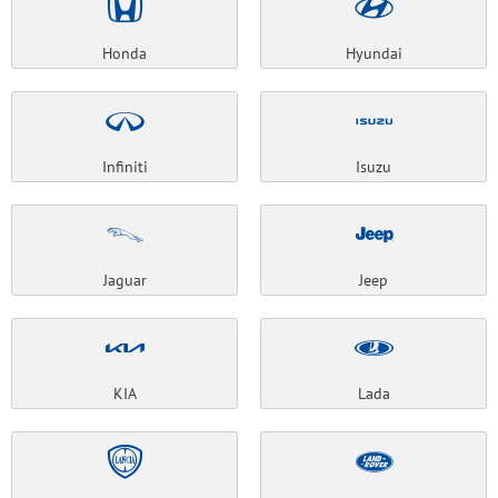
Honda
Hyundai
Infiniti
Isuzu
Jaguar
Jeep
KIA
Lada